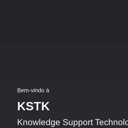
Bem-vindo à
KSTK
Knowledge Support Technol