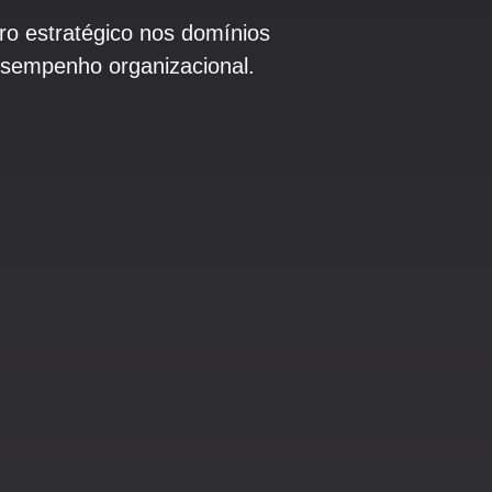
iro
estratégico nos domínios
esempenho organizacional.