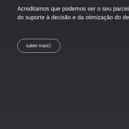
Acreditamos que podemos ser o seu parce
do
suporte à decisão
e da otimização do d
saber mais